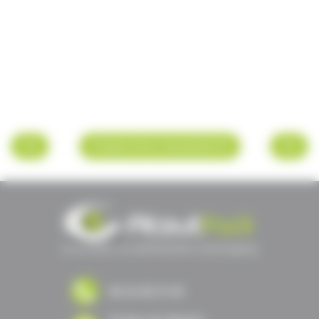
Projets d'éco conception
06 22 69 31 81