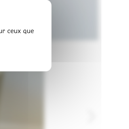
sur ceux que