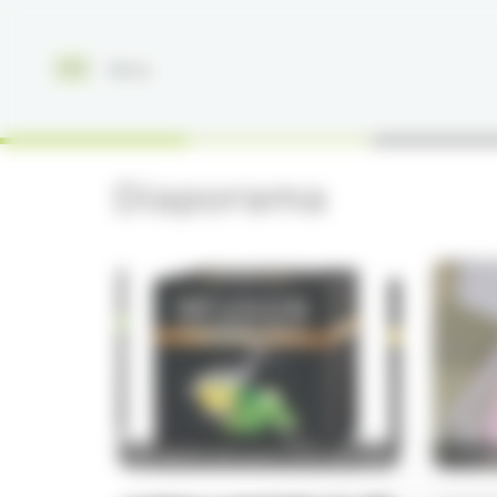
Panneau de gestion des cookies
Menu
Diaporama
BOITE INFUSION DAREGAL
B