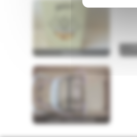
CO
GRAMM'S
CAISSE CHARLIE CRANE