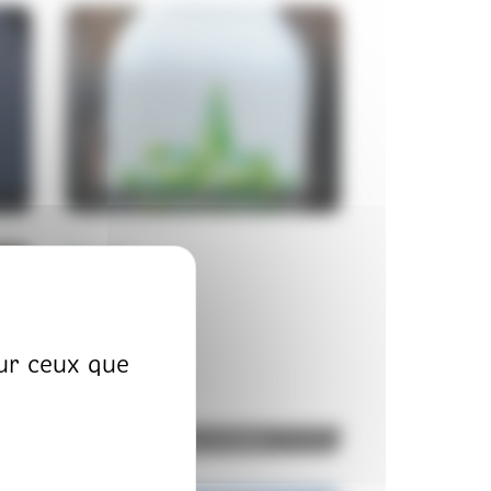
HEINEKEN SLEEVE
sur ceux que
DAREGAL ECOBOX