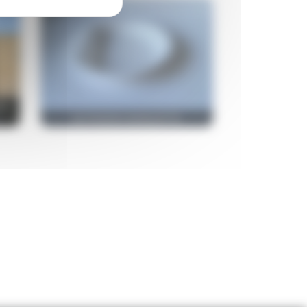
VE
NUTRISENS BARQUETTE