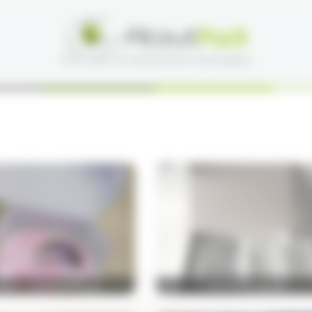
OITE LA ROMAINVILLE
COFFRET THALGO