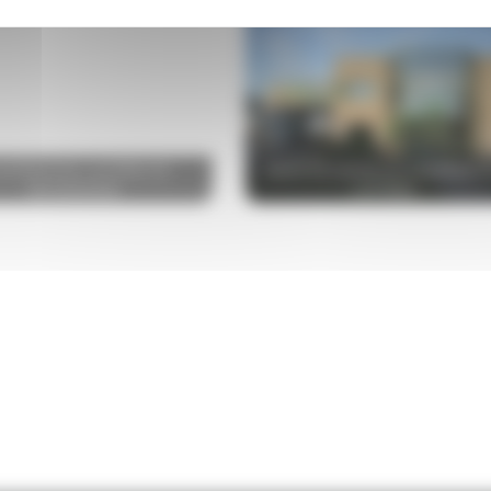
OPÉRATIVE LAITIÈRE DE
IDENTITÉ VISUELLE COOPÉRATI
BOURGOGNE
LAITIÈRE